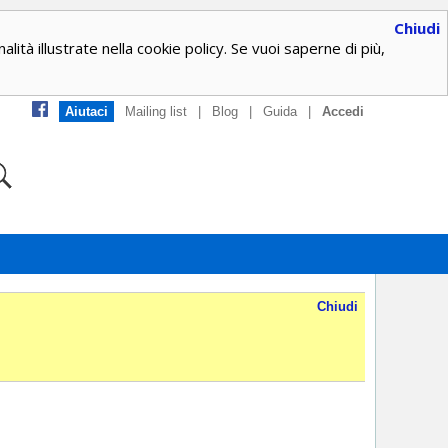
Chiudi
alità illustrate nella cookie policy. Se vuoi saperne di più,
Aiutaci
Mailing list
|
Blog
|
Guida
|
Accedi
Chiudi