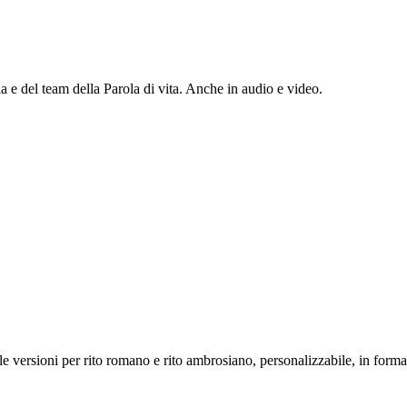
la e del team della Parola di vita. Anche in audio e video.
lle versioni per rito romano e rito ambrosiano, personalizzabile, in form