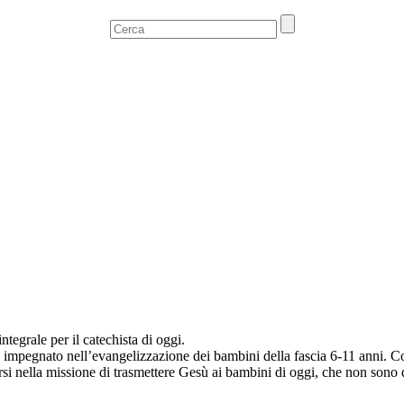
ntegrale per il catechista di oggi.
 chi è impegnato nell’evangelizzazione dei bambini della fascia 6-11 anni
arsi nella missione di trasmettere Gesù ai bambini di oggi, che non sono q