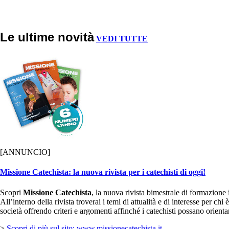
Le ultime novità
VEDI TUTTE
[ANNUNCIO]
Missione Catechista: la nuova rivista per i catechisti di oggi!
Scopri
Missione Catechista
, la nuova rivista bimestrale di formazione i
All’interno della rivista troverai i temi di attualità e di interesse per
società offrendo criteri e argomenti affinché i catechisti possano orient
>
Scopri di più sul sito: www.missionecatechista.it