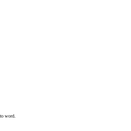
ato word.