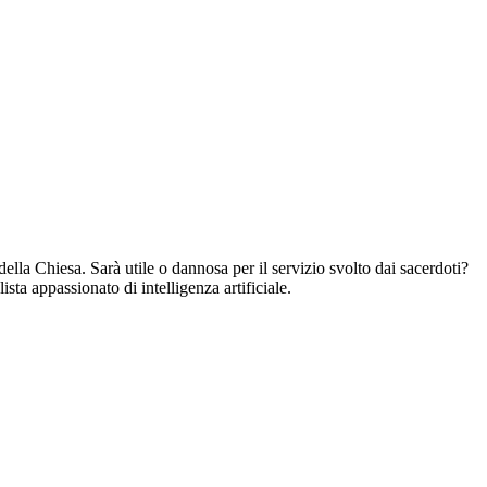
a della Chiesa. Sarà utile o dannosa per il servizio svolto dai sacerdoti?
ista appassionato di intelligenza artificiale.