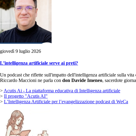
giovedì 9 luglio 2026
L’intelligenza artificiale serve ai preti?
Un podcast che riflette sull'impatto dell'intelligenza artificiale sulla vit
Riccardo Maccioni ne parla con
don Davide Imeneo
, sacerdote giornal
>
Acutis Ai - La piattaforma educativa di Intelligenza artificiale
>
Il progetto "Acutis AI"
>
L’Intelligenza Artificiale per l’evangelizzazione podcast di WeCa